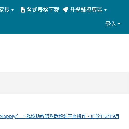
家長
各式表格下載
升學輔導專區
登入
rg.tw/2024apply/），為協助教師熟悉報名平台操作，訂於113年9月