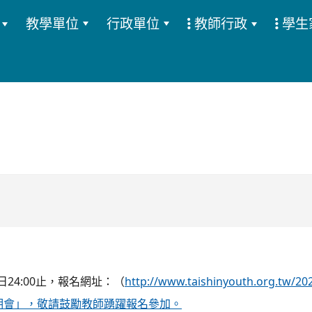
教學單位
行政單位
教師行政
學生
:::
日24:00止，報名網址：（
http://www.taishinyouth.o
說明會」，敬請鼓勵教師踴躍報名參加。