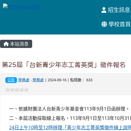
招生訊息
學校首頁
:::
本站消息
第25屆「台新青少年志工菁英獎」徵件報名
學務處
-
學務處
| 2024-09-16 | 點閱數： 633
公告
一、依據財團法人台新青少年基金會113年9月1日函辦理。
二、本屆活動採取線上報名，113年9月1日至113年10月31
24日上午10時至12時辦理「青少年志工菁英獎徵件線上