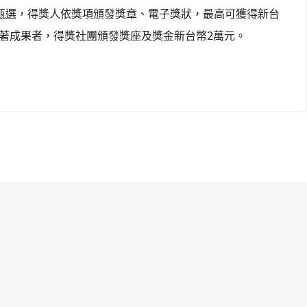
甄選，得獎人依獎項頒發獎章、電子獎狀，最高可獲得新台
著成果者，得獎社團頒發獎座及獎金新台幣2萬元。