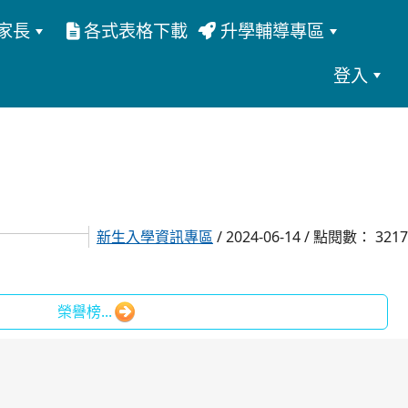
家長
各式表格下載
升學輔導專區
登入
新生入學資訊專區
/ 2024-06-14 / 點閱數： 3217
m/dystcsaircraft/
.facebook.com/people/%E5%A4%A7%E6%A6%AE%E4%B8%AD
tw.facebook.com/dystcsMEG/
榮譽榜...