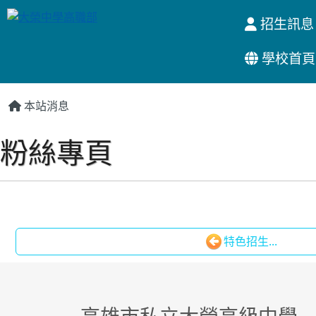
招生訊息
學校首頁
:::
本站消息
粉絲專頁
特色招生...