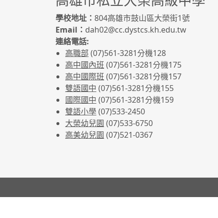
高雄市私立大榮高級中學
學校地址：
804高雄市鼓山區大榮街1號
Email：
dah02@cc.dystcs.kh.edu.tw
連絡電話:
高職部
(07)561-3281
分機128
高中國內班
(07)561-3281
分機175
高中國際班
(07)561-3281
分機157
雙語國中
(07)561-3281分機155
國際國中
(07)561-3281分機159
雙語小學
(07)533-2450
大榮幼兒園
(07)533-6750
高美幼兒園
(07)521-0367