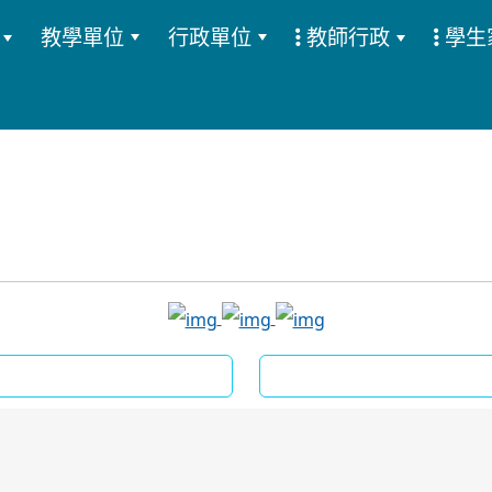
教學單位
行政單位
教師行政
學生
:::
link to https://www.facebook.co
link to https://zh-tw
link to https://zh-