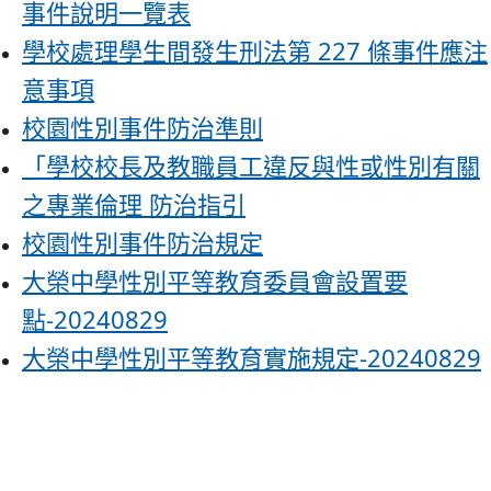
事件說明一覽表
學校處理學生間發生刑法第 227 條事件應注
意事項
校園性別事件防治準則
「學校校長及教職員工違反與性或性別有關
之專業倫理 防治指引
校園性別事件防治規定
大榮中學性別平等教育委員會設置要
點-20240829
大榮中學性別平等教育實施規定-20240829