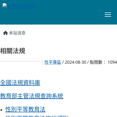
To
:::
本站消息
相關法規
性平專區
/ 2024-08-30 / 點閱數： 1094
全國法規資料庫
教育部主管法規查詢系統
性別平等教育法