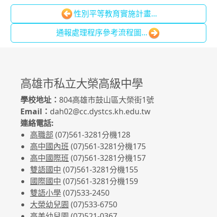
性別平等教育實施計畫...
通報處理程序參考流程圖...
高雄市私立大榮高級中學
學校地址：
804高雄市鼓山區大榮街1號
Email：
dah02@cc.dystcs.kh.edu.tw
連絡電話:
高職部
(07)561-3281
分機128
高中國內班
(07)561-3281
分機175
高中國際班
(07)561-3281
分機157
雙語國中
(07)561-3281分機155
國際國中
(07)561-3281分機159
雙語小學
(07)533-2450
大榮幼兒園
(07)533-6750
高美幼兒園
(07)521-0367