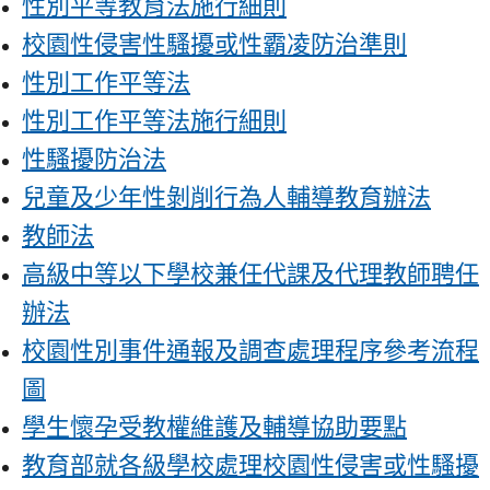
性別平等教育法施行細則
校園性侵害性騷擾或性霸凌防治準則
性別工作平等法
性別工作平等法施行細則
性騷擾防治法
兒童及少年性剝削行為人輔導教育辦法
教師法
高級中等以下學校兼任代課及代理教師聘任
辦法
校園性別事件通報及調查處理程序參考流程
圖
學生懷孕受教權維護及輔導協助要點
教育部就各級學校處理校園性侵害或性騷擾