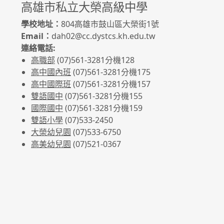
高雄市私立大榮高級中學
學校地址：
804高雄市鼓山區大榮街1號
Email：
dah02@cc.dystcs.kh.edu.tw
連絡電話:
高職部
(07)561-3281
分機128
高中國內班
(07)561-3281
分機175
高中國際班
(07)561-3281
分機157
雙語國中
(07)561-3281分機155
國際國中
(07)561-3281分機159
雙語小學
(07)533-2450
大榮幼兒園
(07)533-6750
高美幼兒園
(07)521-0367