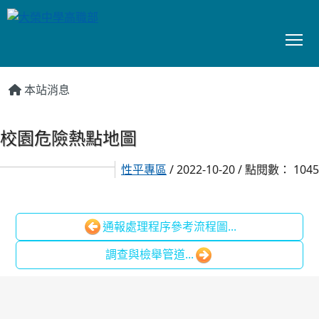
To
:::
本站消息
校園危險熱點地圖
性平專區
/ 2022-10-20 / 點閱數： 1045
通報處理程序參考流程圖...
調查與檢舉管道...