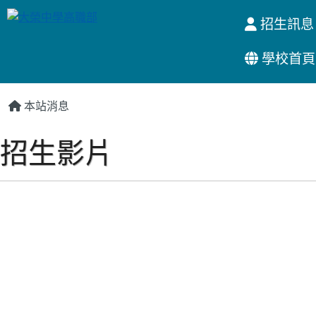
招生訊息
學校首頁
:::
本站消息
招生影片