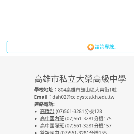
諮詢專線...
高雄市私立大榮高級中學
學校地址：
804高雄市鼓山區大榮街1號
Email：
dah02@cc.dystcs.kh.edu.tw
連絡電話:
高職部
(07)561-3281
分機128
高中國內班
(07)561-3281
分機175
高中國際班
(07)561-3281
分機157
雙語國中
(07)561-3281分機155