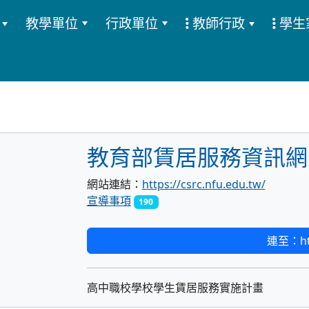
教學單位
行政單位
教師行政
學生
:::
教育部賃居服務資訊網
網站連結：
https://csrc.nfu.edu.tw/
宣導事項
190
連至：http
高中職校學校學生賃居服務實施計畫