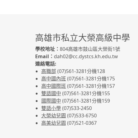
高雄市私立大榮高級中學
學校地址：
804高雄市鼓山區大榮街1號
Email：
dah02@cc.dystcs.kh.edu.tw
連絡電話:
高職部
(07)561-3281
分機128
高中國內班
(07)561-3281
分機175
高中國際班
(07)561-3281
分機157
雙語國中
(07)561-3281分機155
國際國中
(07)561-3281分機159
雙語小學
(07)533-2450
大榮幼兒園
(07)533-6750
高美幼兒園
(07)521-0367