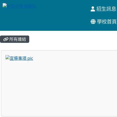
招生訊息
學校首頁
:::
所有連結
title:宣導事項