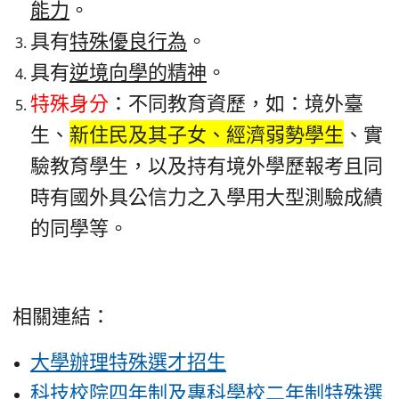
能力
。
具有
特殊優良行為
。
具有
逆境向學的精神
。
特殊身分
：不同教育資歷，如：境外臺
生、
新住民及其子女、經濟弱勢學生
、實
驗教育學生，以及持有境外學歷報考且同
時有國外具公信力之入學用大型測驗成績
的同學等。
相關連結：
大學辦理特殊選才招生
科技校院四年制及專科學校二年制特殊選