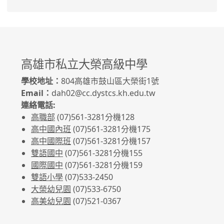
高雄市私立大榮高級中學
學校地址：
804高雄市鼓山區大榮街1號
Email：
dah02@cc.dystcs.kh.edu.tw
連絡電話:
高職部
(07)561-3281
分機128
高中國內班
(07)561-3281
分機175
高中國際班
(07)561-3281
分機157
雙語國中
(07)561-3281分機155
國際國中
(07)561-3281分機159
雙語小學
(07)533-2450
大榮幼兒園
(07)533-6750
高美幼兒園
(07)521-0367