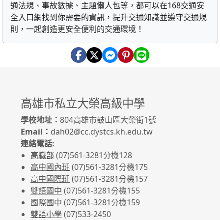
通法規、事故數據、主題懶人包等，都可以在168交通安
全入口網找到你需要的資訊，提升交通知識並遵守交通規
則，一起創造更安全便利的交通環境！
高雄市私立大榮高級中學
學校地址：
804高雄市鼓山區大榮街1號
Email：
dah02@cc.dystcs.kh.edu.tw
連絡電話:
高職部
(07)561-3281
分機128
高中國內班
(07)561-3281
分機175
高中國際班
(07)561-3281
分機157
雙語國中
(07)561-3281分機155
國際國中
(07)561-3281分機159
雙語小學
(07)533-2450