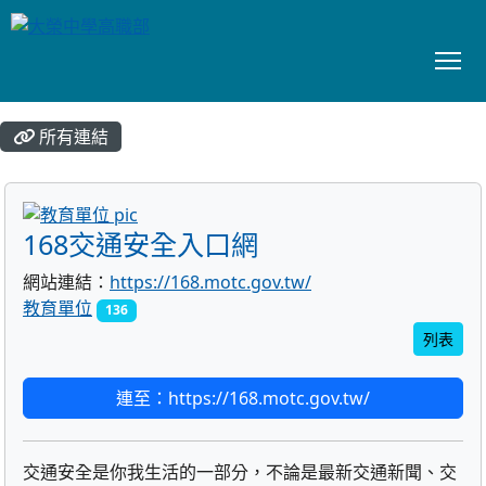
To
:::
所有連結
title:教育單位
168交通安全入口網
網站連結：
https://168.motc.gov.tw/
教育單位
136
列表
連至：https://168.motc.gov.tw/
交通安全是你我生活的一部分，不論是最新交通新聞、交