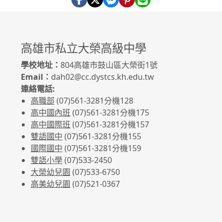
高雄市私立大榮高級中學
學校地址：
804高雄市鼓山區大榮街1號
Email：
dah02@cc.dystcs.kh.edu.tw
連絡電話:
高職部
(07)561-3281
分機128
高中國內班
(07)561-3281
分機175
高中國際班
(07)561-3281
分機157
雙語國中
(07)561-3281分機155
國際國中
(07)561-3281分機159
雙語小學
(07)533-2450
大榮幼兒園
(07)533-6750
高美幼兒園
(07)521-0367