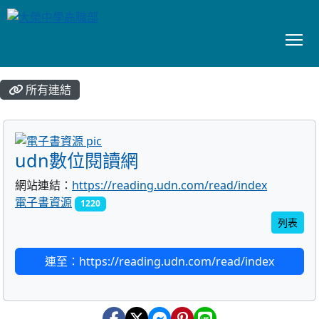
To
:::
所有連結
title:電子書資源
udn數位閱讀網
網站連結：
https://reading.udn.com/read/index
電子書資源
1220
列表
連至：https://reading.udn.com/read/index