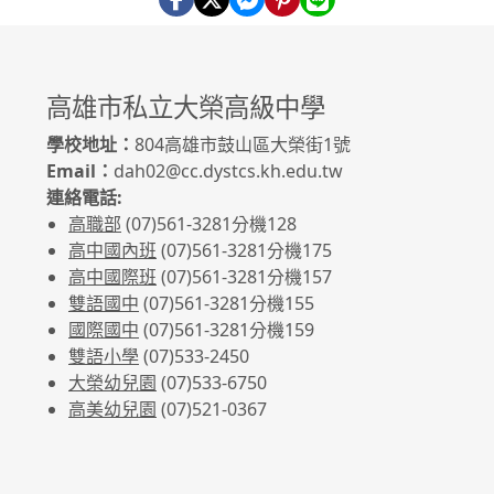
高雄市私立大榮高級中學
學校地址：
804高雄市鼓山區大榮街1號
Email：
dah02@cc.dystcs.kh.edu.tw
連絡電話:
高職部
(07)561-3281
分機128
高中國內班
(07)561-3281
分機175
高中國際班
(07)561-3281
分機157
雙語國中
(07)561-3281分機155
國際國中
(07)561-3281分機159
雙語小學
(07)533-2450
大榮幼兒園
(07)533-6750
高美幼兒園
(07)521-0367