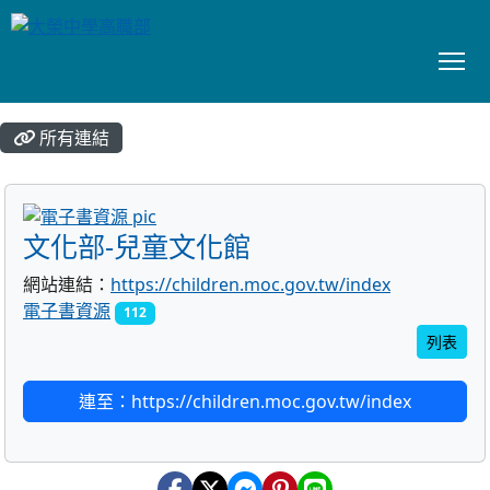
To
:::
所有連結
title:電子書資源
文化部-兒童文化館
網站連結：
https://children.moc.gov.tw/index
電子書資源
112
列表
連至：https://children.moc.gov.tw/index