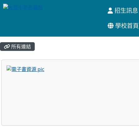
招生訊息
學校首頁
:::
所有連結
title:電子書資源