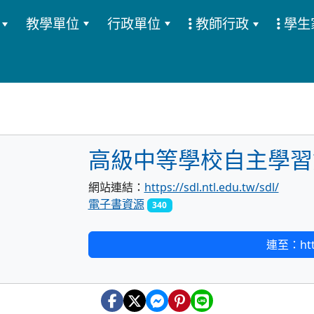
教學單位
行政單位
教師行政
學生
:::
高級中等學校自主學習
網站連結：
https://sdl.ntl.edu.tw/sdl/
電子書資源
340
連至：https