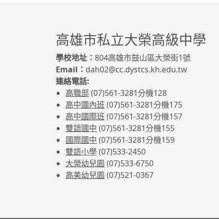
高雄市私立大榮高級中學
學校地址：
804高雄市鼓山區大榮街1號
Email：
dah02@cc.dystcs.kh.edu.tw
連絡電話:
高職部
(07)561-3281
分機128
高中國內班
(07)561-3281
分機175
高中國際班
(07)561-3281
分機157
雙語國中
(07)561-3281分機155
國際國中
(07)561-3281分機159
雙語小學
(07)533-2450
大榮幼兒園
(07)533-6750
高美幼兒園
(07)521-0367