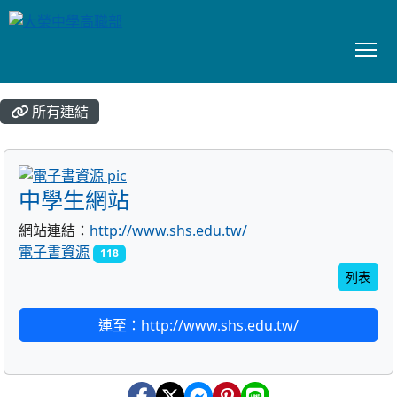
To
:::
所有連結
title:電子書資源
中學生網站
網站連結：
http://www.shs.edu.tw/
電子書資源
118
列表
連至：http://www.shs.edu.tw/