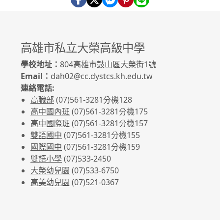
高雄市私立大榮高級中學
學校地址：
804高雄市鼓山區大榮街1號
Email：
dah02@cc.dystcs.kh.edu.tw
連絡電話:
高職部
(07)561-3281
分機128
高中國內班
(07)561-3281
分機175
高中國際班
(07)561-3281
分機157
雙語國中
(07)561-3281分機155
國際國中
(07)561-3281分機159
雙語小學
(07)533-2450
大榮幼兒園
(07)533-6750
高美幼兒園
(07)521-0367