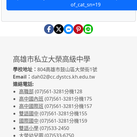
of_cat_sn=19
高雄市私立大榮高級中學
學校地址：
804高雄市鼓山區大榮街1號
Email：
dah02@cc.dystcs.kh.edu.tw
連絡電話:
高職部
(07)561-3281
分機128
高中國內班
(07)561-3281
分機175
高中國際班
(07)561-3281
分機157
雙語國中
(07)561-3281分機155
國際國中
(07)561-3281分機159
雙語小學
(07)533-2450
大榮幼兒園
(07)533-6750