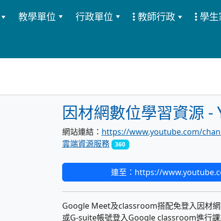
教學單位
行政單位
教師行政
學生
:::
因材網數位學習資源 - Y
網站連結：
https://www.youtube.com/ch
雲端資源服務
360
連至：https://www.youtube.
Google Meet及classroom搭配免
或G-suite帳號登入Google classro