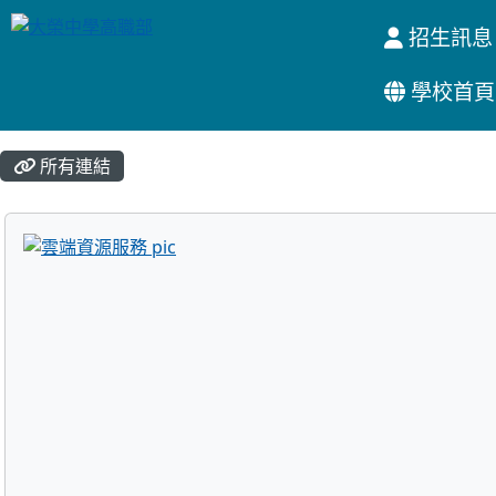
招生訊息
學校首頁
:::
所有連結
title:雲端資源服務