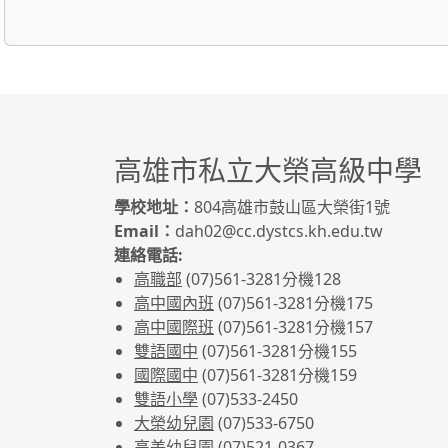
高雄市私立大榮高級中學
學校地址：
804高雄市鼓山區大榮街1號
Email：
dah02@cc.dystcs.kh.edu.tw
連絡電話:
高職部
(07)561-3281
分機128
高中國內班
(07)561-3281
分機175
高中國際班
(07)561-3281
分機157
雙語國中
(07)561-3281分機155
國際國中
(07)561-3281分機159
雙語小學
(07)533-2450
大榮幼兒園
(07)533-6750
高美幼兒園
(07)521-0367