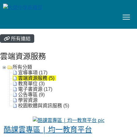
To
:::
所有連結
雲端資源服務
所有分類
宣導事項 (17)
雲端資源服務 (5)
教育單位 (3)
電子書資源 (17)
公告專區 (9)
學習資源
校園軟體與資訊服務 (5)
酷課雲專區 |
酷課雲專區 | 均一教育平台