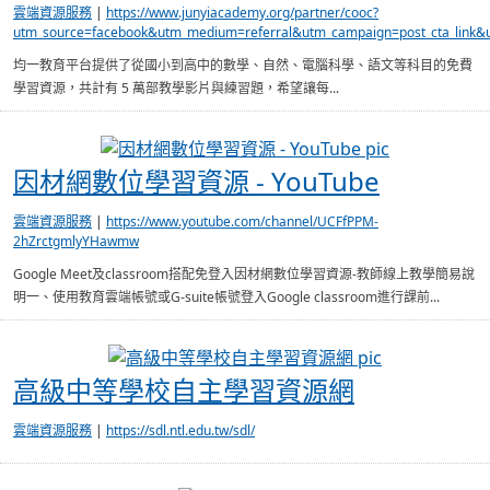
雲端資源服務
|
https://www.junyiacademy.org/partner/cooc?
utm_source=facebook&utm_medium=referral&utm_campaign=post_cta_link
均一教育平台提供了從國小到高中的數學、自然、電腦科學、語文等科目的免費
學習資源，共計有 5 萬部教學影片與練習題，希望讓每...
因材網數位學習
因材網數位學習資源 - YouTube
雲端資源服務
|
https://www.youtube.com/channel/UCFfPPM-
2hZrctgmlyYHawmw
Google Meet及classroom搭配免登入因材網數位學習資源-教師線上教學簡易說
明一、使用教育雲端帳號或G-suite帳號登入Google classroom進行課前...
高級中等學校
高級中等學校自主學習資源網
雲端資源服務
|
https://sdl.ntl.edu.tw/sdl/