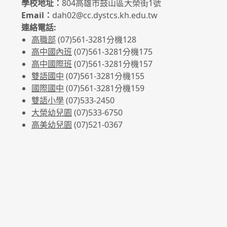
學校地址：
804高雄市鼓山區大榮街1號
Email：
dah02@cc.dystcs.kh.edu.tw
連絡電話:
高職部
(07)561-3281
分機128
高中國內班
(07)561-3281
分機175
高中國際班
(07)561-3281
分機157
雙語國中
(07)561-3281分機155
國際國中
(07)561-3281分機159
雙語小學
(07)533-2450
大榮幼兒園
(07)533-6750
高美幼兒園
(07)521-0367