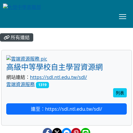
To
:::
所有連結
title:雲端資源服務
高級中等學校自主學習資源網
網站連結：
https://sdl.ntl.edu.tw/sdl/
雲端資源服務
1319
列表
連至：https://sdl.ntl.edu.tw/sdl/