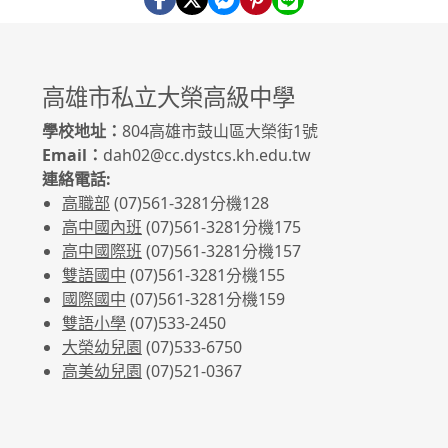
高雄市私立大榮高級中學
學校地址：
804高雄市鼓山區大榮街1號
Email：
dah02@cc.dystcs.kh.edu.tw
連絡電話:
高職部
(07)561-3281
分機128
高中國內班
(07)561-3281
分機175
高中國際班
(07)561-3281
分機157
雙語國中
(07)561-3281分機155
國際國中
(07)561-3281分機159
雙語小學
(07)533-2450
大榮幼兒園
(07)533-6750
高美幼兒園
(07)521-0367