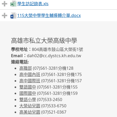
學生訪記錄表.xls
115大榮中學學生輔導轉介單.docx
高雄市私立大榮高級中學
學校地址：
804高雄市鼓山區大榮街1號
Email：
dah02@cc.dystcs.kh.edu.tw
連絡電話:
高職部
(07)561-3281
分機128
高中國內班
(07)561-3281
分機175
高中國際班
(07)561-3281
分機157
雙語國中
(07)561-3281分機155
國際國中
(07)561-3281分機159
雙語小學
(07)533-2450
大榮幼兒園
(07)533-6750
高美幼兒園
(07)521-0367