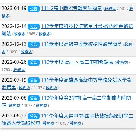
2023-01-19
111-2高中職招考轉學生簡章
(
教務處
/ 961 /
教
公告
務處
)
2022-12-14
112學年度科技校院繁星計畫-校內推薦遴選
公告
辦法
(
教務處
/ 865 /
教務處
)
2022-12-13
111學年度高級中等學校適性轉學簡章
(
教務
公告
處
/ 1090 /
教務處
)
2022-07-26
110學年度 高一、高二重補修課表
(
教務處
/
公告
1780 /
教務處
)
2022-07-19
111學年度高雄區高級中等學校免試入學錄
公告
取榜單
(
教務處
/ 1157 /
教務處
)
2022-07-06
110學年度第2學期 高一高二學期補考時間
公告
表
(
教務處
/ 1028 /
教務處
)
2022-06-22
111學年度大榮中學-國中技藝技能優良學生
公告
甄審入學錄取榜單
(
教務處
/ 1049 /
教務處
)