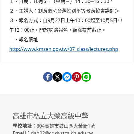
１、日期：10月6日（星期三）14：30─16：30。
２、主講人：劉育豪＜台灣性別平等教育協會講師＞
３、報名方式：自9月27日上午10：00起至10月5日中
午12：00止，開放網路報名，額滿提前截止。
二、報名網址
http://www.kmseh.gov.tw/07_class/lectures.php
高雄市私立大榮高級中學
學校地址：
804高雄市鼓山區大榮街1號
Email：
dah02@cc.dystcs.kh.edu.tw