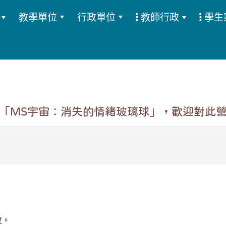
教學單位
行政單位
教師行政
學生
:::
「MS宇宙：消失的情緒玻璃球」，歡迎對此
夜。