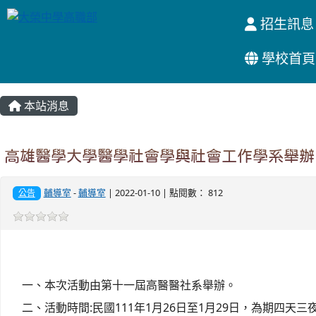
招生訊息
學校首頁
:::
本站消息
高雄醫學大學醫學社會學與社會工作學系舉辦
輔導室
-
輔導室
| 2022-01-10 | 點閱數： 812
公告
一、本次活動由第十一屆高醫醫社系舉辦。
二、活動時間:民國111年1月26日至1月29日，為期四天三