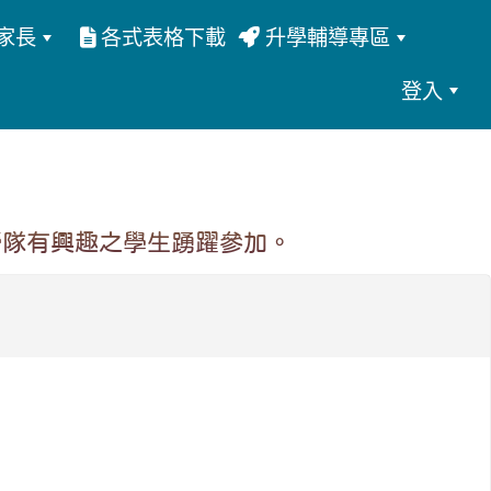
家長
各式表格下載
升學輔導專區
登入
營隊有興趣之學生踴躍參加。