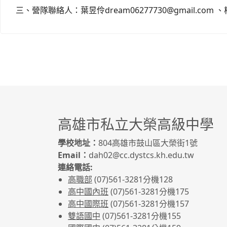
三、營隊聯絡人：葉昱伶dream06277730@gmail.com 、楊 璦
高雄市私立大榮高級中學
學校地址：
804高雄市鼓山區大榮街1號
Email：
dah02@cc.dystcs.kh.edu.tw
連絡電話:
高職部
(07)561-3281
分機128
高中國內班
(07)561-3281
分機175
高中國際班
(07)561-3281
分機157
雙語國中
(07)561-3281分機155