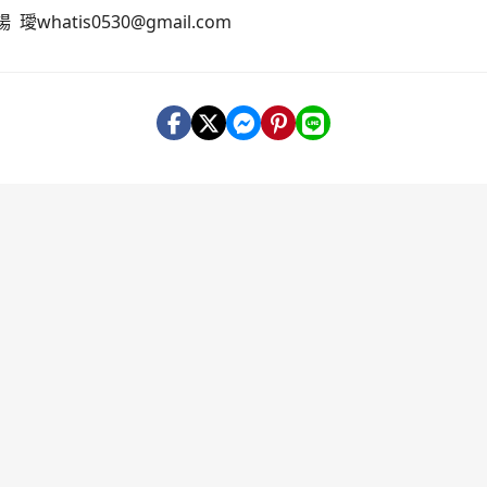
whatis0530@gmail.com