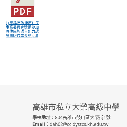
1) 高雄市政府原住民
事務委員會獎勵參加
原住民族語言能力認
證測驗作業要點.pdf
高雄市私立大榮高級中學
學校地址：
804高雄市鼓山區大榮街1號
Email：
dah02@cc.dystcs.kh.edu.tw