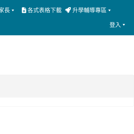
家長
各式表格下載
升學輔導專區
登入