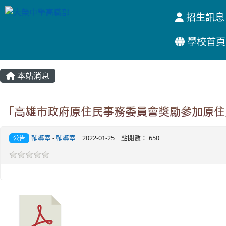
招生訊息
學校首頁
:::
本站消息
「高雄市政府原住民事務委員會獎勵參加原住
輔導室
-
輔導室
| 2022-01-25 | 點閱數： 650
公告