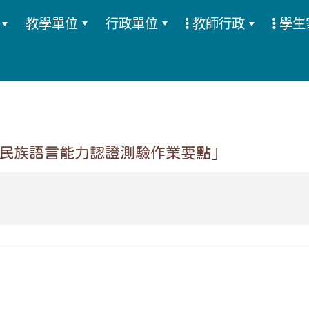
教學單位
行政單位
教師行政
學生
:::
民族語言能力認證測驗作業要點」