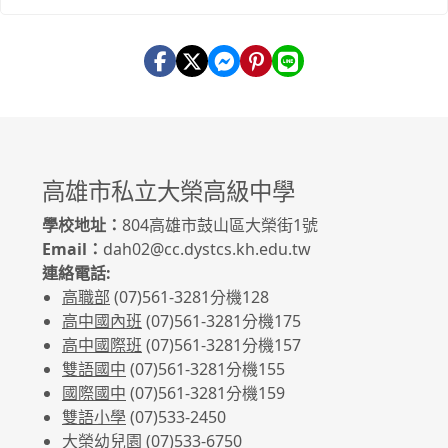
高雄市私立大榮高級中學
學校地址：
804高雄市鼓山區大榮街1號
Email：
dah02@cc.dystcs.kh.edu.tw
連絡電話:
高職部
(07)561-3281
分機128
高中國內班
(07)561-3281
分機175
高中國際班
(07)561-3281
分機157
雙語國中
(07)561-3281分機155
國際國中
(07)561-3281分機159
雙語小學
(07)533-2450
大榮幼兒園
(07)533-6750