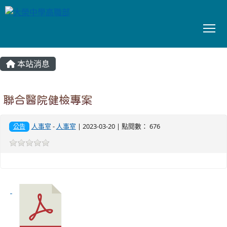
To
:::
本站消息
聯合醫院健檢專案
人事室
-
人事室
| 2023-03-20 | 點閱數： 676
公告