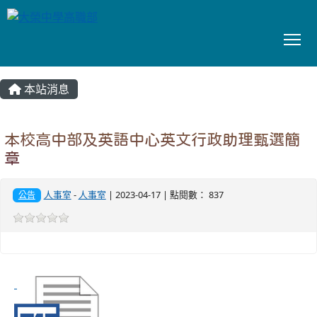
To
:::
本站消息
本校高中部及英語中心英文行政助理甄選簡
章
人事室
-
人事室
| 2023-04-17 | 點閱數： 837
公告