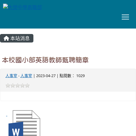
To
:::
本站消息
本校國小部英語教師甄聘簡章
人事室
-
人事室
| 2023-04-27 | 點閱數： 1029