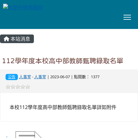
To
:::
本站消息
112學年度本校高中部教師甄聘錄取名單
人事室
-
人事室
| 2023-06-07 | 點閱數： 1377
公告
本校112學年度高中部教師甄聘錄取名單詳如附件