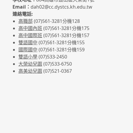
Email：
dah02@cc.dystcs.kh.edu.tw
連絡電話:
高職部
(07)561-3281
分機128
高中國內班
(07)561-3281
分機175
高中國際班
(07)561-3281
分機157
雙語國中
(07)561-3281分機155
國際國中
(07)561-3281分機159
雙語小學
(07)533-2450
大榮幼兒園
(07)533-6750
高美幼兒園
(07)521-0367