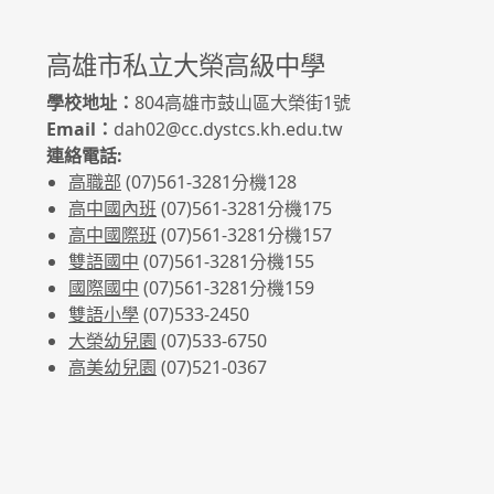
高雄市私立大榮高級中學
學校地址：
804高雄市鼓山區大榮街1號
Email：
dah02@cc.dystcs.kh.edu.tw
連絡電話:
高職部
(07)561-3281
分機128
高中國內班
(07)561-3281
分機175
高中國際班
(07)561-3281
分機157
雙語國中
(07)561-3281分機155
國際國中
(07)561-3281分機159
雙語小學
(07)533-2450
大榮幼兒園
(07)533-6750
高美幼兒園
(07)521-0367