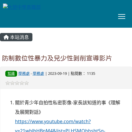
To
:::
本站消息
防制數位性暴力及兒少性剝削宣導影片
學務處
-
學務處
| 2023-09-19 | 點閱數： 1135
知識
關於青少年自拍性私密影像-家長該知道的事《理解
及展開對話》
https://www.youtube.com/watch?
v=21wbJhHBnM4&list=PLHSMQhhsbtSg-