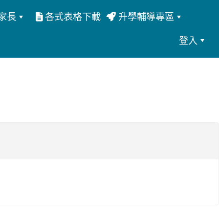
家長
各式表格下載
升學輔導專區
登入