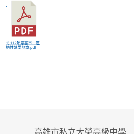
1) 112年度高市一區
適性轉學簡章.pdf
高雄市私立大榮高級中學