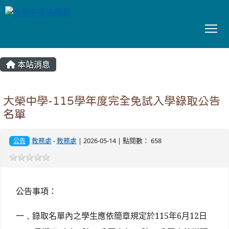
To
:::
本站消息
大榮中學-115學年度完全免試入學錄取公告
名單
教務處
-
教務處
| 2026-05-14 | 點閱數： 658
公告
公告事項：
一﹑錄取名單內之學生應依簡章規定於115年6月12日