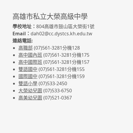
高雄市私立大榮高級中學
學校地址：
804高雄市鼓山區大榮街1號
Email：
dah02@cc.dystcs.kh.edu.tw
連絡電話:
高職部
(07)561-3281
分機128
高中國內班
(07)561-3281
分機175
高中國際班
(07)561-3281
分機157
雙語國中
(07)561-3281分機155
國際國中
(07)561-3281分機159
雙語小學
(07)533-2450
大榮幼兒園
(07)533-6750
高美幼兒園
(07)521-0367