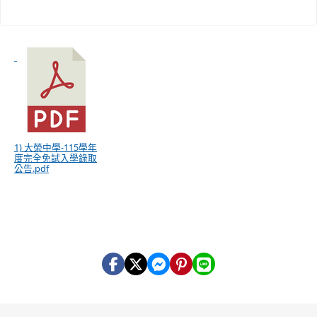
1) 大榮中學-115學年
度完全免試入學錄取
公告.pdf