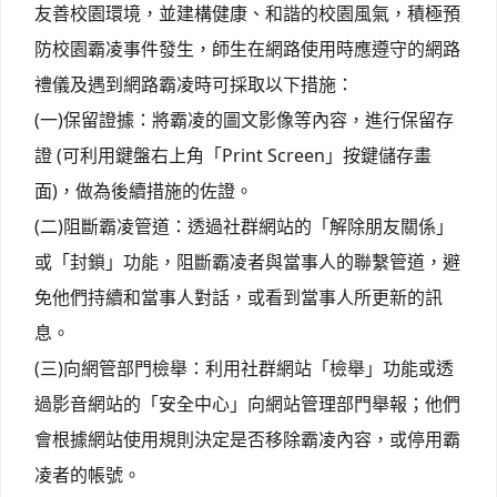
友善校園環境，並建構健康、和諧的校園風氣，積極預
防校園霸凌事件發生，師生在網路使用時應遵守的網路
禮儀及遇到網路霸凌時可採取以下措施：
(一)保留證據：將霸凌的圖文影像等內容，進行保留存
證 (可利用鍵盤右上角「Print Screen」按鍵儲存畫
面)，做為後續措施的佐證。
(二)阻斷霸凌管道：透過社群網站的「解除朋友關係」
或「封鎖」功能，阻斷霸凌者與當事人的聯繫管道，避
免他們持續和當事人對話，或看到當事人所更新的訊
息。
(三)向網管部門檢舉：利用社群網站「檢舉」功能或透
過影音網站的「安全中心」向網站管理部門舉報；他們
會根據網站使用規則決定是否移除霸凌內容，或停用霸
凌者的帳號。