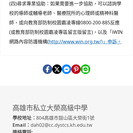
(四)尋求專業協助：如果需要進一步協助，可以諮詢學
校的導師或輔導老師、醫療院所的心理師或精神科醫
師，或向教育部防制校園霸凌專線0800-200-885反應
(或教育部防制校園霸凌專區留言版留言)，以及「iWIN
網路內容防護機構(
http://www.win.org.tw/)」申訴。
高雄市私立大榮高級中學
學校地址：
804高雄市鼓山區大榮街1號
Email：
dah02@cc.dystcs.kh.edu.tw
連絡電話: