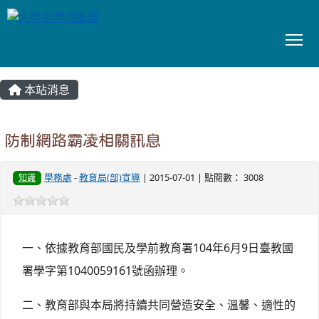
To
:::
本站消息
防制網路霸凌相關訊息
學務處
-
教育局(部)宣導
| 2015-07-01 | 點閱數： 3008
知識
一、依據教育部國民及學前教育署104年6月9日臺教國
署學字第1040059161號函辦理。
二、教育部與本局將持續共同營造安全、溫馨、適性的