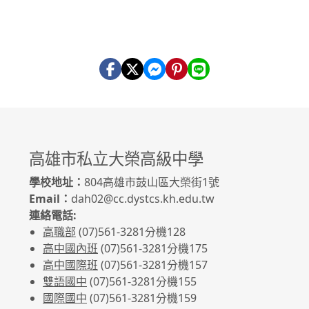
高雄市私立大榮高級中學
學校地址：
804高雄市鼓山區大榮街1號
Email：
dah02@cc.dystcs.kh.edu.tw
連絡電話:
高職部
(07)561-3281
分機128
高中國內班
(07)561-3281
分機175
高中國際班
(07)561-3281
分機157
雙語國中
(07)561-3281分機155
國際國中
(07)561-3281分機159