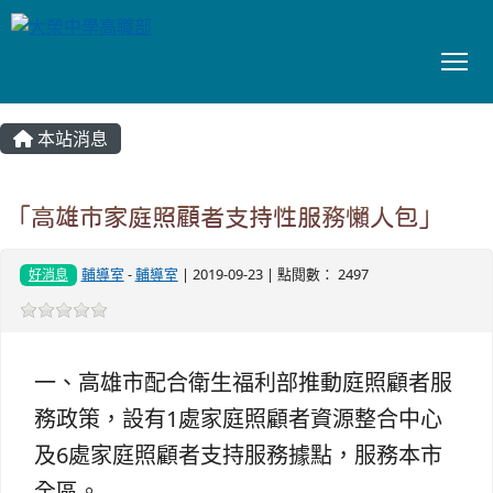
To
:::
本站消息
「高雄市家庭照顧者支持性服務懶人包」
輔導室
-
輔導室
| 2019-09-23 | 點閱數： 2497
好消息
一、高雄市配合衛生福利部推動庭照顧者服
務政策，設有1處家庭照顧者資源整合中心
及6處家庭照顧者支持服務據點，服務本市
全區。