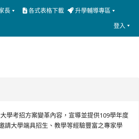
家長
各式表格下載
升學輔導專區
登入
度大學考招方案變革內容，宣導並提供109學年度
邀請大學端具招生、教學等經驗豐富之專家學