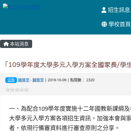
招生訊息
學校首頁
:::
本站消息
「109學年度大學多元入學方案全國家長/學
輔導室
-
輔導室
| 2019-10-09 | 點閱數： 2320
公告
一、為配合109學年度實施十二年國教新課綱及
大學多元入學方案各項招生資訊，加強本會與
者，依現行備審資料進行審查原則之分享。