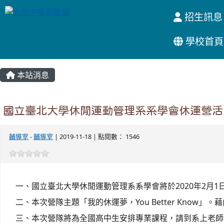
招生訊息
學校首頁
:::
本站消息
國立臺北大學休閒運動管理系系學會休運營活
輔導室
-
輔導室
| 2019-11-18 | 點閱數： 1546
一、國立臺北大學休閒運動管理系系學會將於2020年2月
二、本次營隊主題「我的休運夢，You Better Kno
三、本次營隊將為全國高中生安排專業課程，請到系上老師