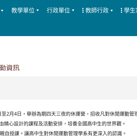
教學單位
行政單位
教師行政
學生
:::
動資訊
1日至2月4日，舉辦為期四天三夜的休運營，招收凡對休閒運動
w」。藉由精心設計的課程及活動安排，培養全國高中生的世界觀。
親自授課。讓高中生對休閒運動管理學系有更深入的認識。