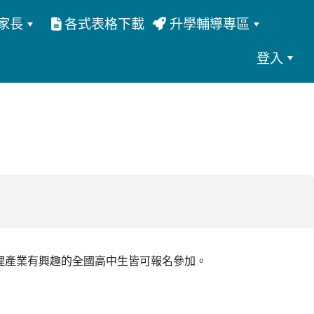
家長
各式表格下載
升學輔導專區
登入
管理產業有興趣的全國高中生皆可報名參加。