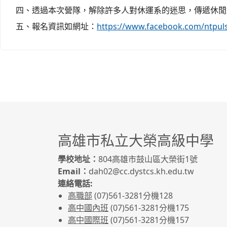
四、透過本次營隊，解除許多人對休運系的迷思，傳遞休閒
五、報名資訊如網址：
https://www.facebook.com/ntpu
高雄市私立大榮高級中學
學校地址：
804高雄市鼓山區大榮街1號
Email：
dah02@cc.dystcs.kh.edu.tw
連絡電話:
高職部
(07)561-3281
分機128
高中國內班
(07)561-3281
分機175
高中國際班
(07)561-3281
分機157