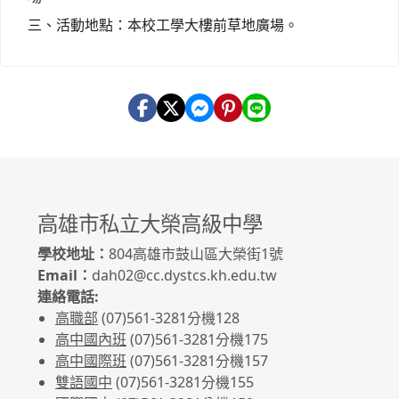
三、活動地點：本校工學大樓前草地廣場。
高雄市私立大榮高級中學
學校地址：
804高雄市鼓山區大榮街1號
Email：
dah02@cc.dystcs.kh.edu.tw
連絡電話:
高職部
(07)561-3281
分機128
高中國內班
(07)561-3281
分機175
高中國際班
(07)561-3281
分機157
雙語國中
(07)561-3281分機155