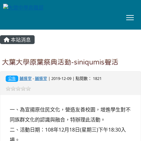
To
:::
本站消息
大葉大學原葉祭典活動-siniqumis聲活
輔導室
-
輔導室
| 2019-12-09 | 點閱數： 1821
公告
一、為宣揚原住民文化，營造友善校園，增進學生對不
同族群文化的認識與融合，特辦理此活動。
二、活動日期：108年12月18日(星期三)下午18:30入
場。