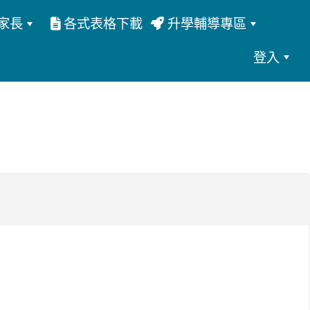
家長
各式表格下載
升學輔導專區
登入