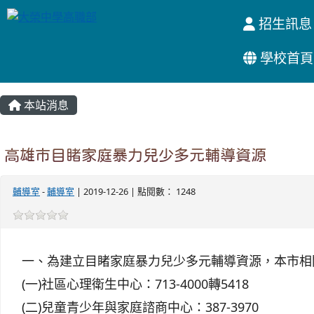
招生訊息
學校首頁
:::
本站消息
高雄市目睹家庭暴力兒少多元輔導資源
輔導室
-
輔導室
| 2019-12-26 | 點閱數： 1248
一、為建立目睹家庭暴力兒少多元輔導資源，本市相
(一)社區心理衛生中心：713-4000轉5418
(二)兒童青少年與家庭諮商中心：387-3970