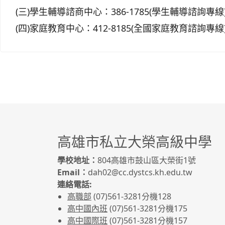
(三)學生輔導諮商中心：386-1785(學生輔導諮詢專線
(四)家庭教育中心：412-8185(全國家庭教育諮詢專線
高雄市私立大榮高級中學
學校地址：
804高雄市鼓山區大榮街1號
Email：
dah02@cc.dystcs.kh.edu.tw
連絡電話:
高職部
(07)561-3281
分機128
高中國內班
(07)561-3281
分機175
高中國際班
(07)561-3281
分機157