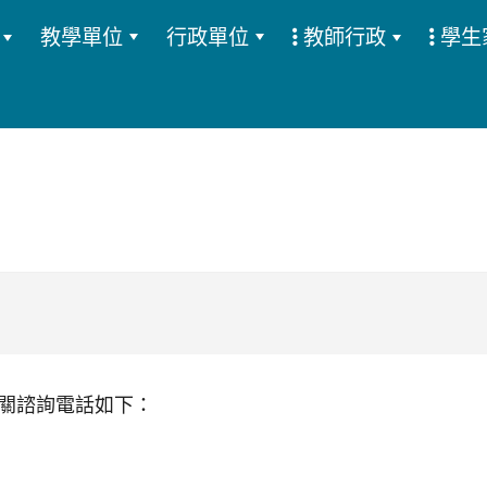
教學單位
行政單位
教師行政
學生
:::
關諮詢電話如下：