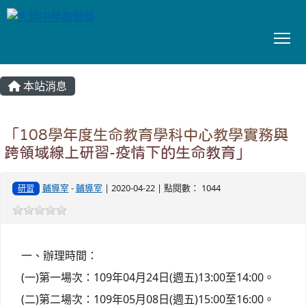
To
:::
本站消息
「108學年度生命教育學科中心教學實務與
跨領域線上研習-疫情下的生命教育」
輔導室
-
輔導室
| 2020-04-22 | 點閱數： 1044
研習
一、辦理時間：
(一)第一場次：109年04月24日(週五)13:00至14:00。
(二)第二場次：109年05月08日(週五)15:00至16:00。