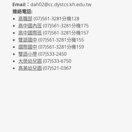
Email：
dah02@cc.dystcs.kh.edu.tw
連絡電話:
高職部
(07)561-3281
分機128
高中國內班
(07)561-3281
分機175
高中國際班
(07)561-3281
分機157
雙語國中
(07)561-3281分機155
國際國中
(07)561-3281分機159
雙語小學
(07)533-2450
大榮幼兒園
(07)533-6750
高美幼兒園
(07)521-0367