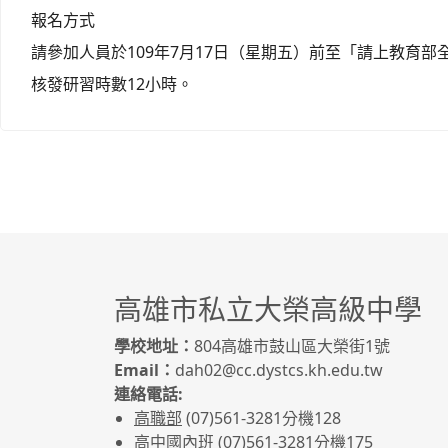
報名方式
請參加人員於109年7月17日（星期五）前至「請上教育部
核發研習時數12小時。
高雄市私立大榮高級中學
學校地址：
804高雄市鼓山區大榮街1號
Email：
dah02@cc.dystcs.kh.edu.tw
連絡電話:
高職部
(07)561-3281
分機128
高中國內班
(07)561-3281
分機175