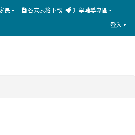
家長
各式表格下載
升學輔導專區
登入