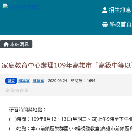
招生訊息
學校首頁
:::
本站消息
家庭教育中心辦理109年高雄市「高級中等
輔導室
-
輔導室
| 2020-06-24 | 點閱數： 1694
研習
研習時間與地點：
(一)時間：109年8月12、13日(星期三、四)上午9時至下午4
(二)地點：本市前鎮區樂群國小3樓視聽教室(高雄市前鎮區育