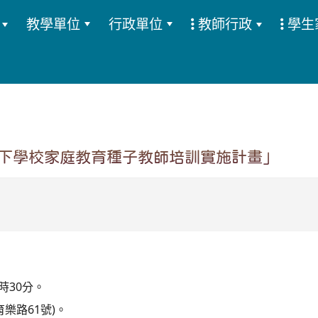
教學單位
行政單位
教師行政
學生
:::
以下學校家庭教育種子教師培訓實施計畫」
時30分。
樂路61號)。