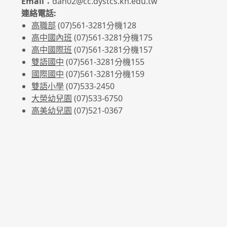
Email：
dah02@cc.dystcs.kh.edu.tw
連絡電話:
高職部
(07)561-3281
分機128
高中國內班
(07)561-3281
分機175
高中國際班
(07)561-3281
分機157
雙語國中
(07)561-3281分機155
國際國中
(07)561-3281分機159
雙語小學
(07)533-2450
大榮幼兒園
(07)533-6750
高美幼兒園
(07)521-0367