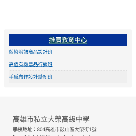
:::
推廣教育中心
藍染服飾商品設計班
高值有機農品行銷班
手感布作設計縫紉班
高雄市私立大榮高級中學
學校地址：
804高雄市鼓山區大榮街1號