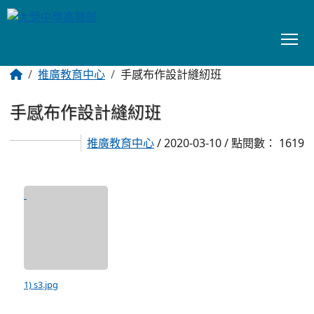
To
:::
推廣教育中心
手感布作設計縫紉班
手感布作設計縫紉班
推廣教育中心
/ 2020-03-10 / 點閱數： 1619
1) s3.jpg