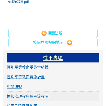
參考流程圖.pdf
相關法規...
校園危險熱點地圖...
:::
性平專區
性別平等教育委員會組織
性別平等教育實施計畫
相關法規
通報處理程序參考流程圖