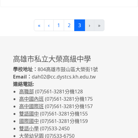
(current)
«
‹
1
2
3
›
»
高雄市私立大榮高級中學
學校地址：
804高雄市鼓山區大榮街1號
Email：
dah02@cc.dystcs.kh.edu.tw
連絡電話:
高職部
(07)561-3281
分機128
高中國內班
(07)561-3281
分機175
高中國際班
(07)561-3281
分機157
雙語國中
(07)561-3281分機155
國際國中
(07)561-3281分機159
雙語小學
(07)533-2450
大榮幼兒園
(07)533-6750