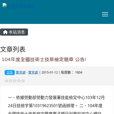
To
:::
本站消息
文章列表
104年度全國技術士技能檢定簡章 公告!
實習處
-
實習處
| 2015-01-12 | 點閱數： 1804
公告
一、依據勞動部勞動力發展署技能檢定中心103年12月
24日技檢字第10319623501號函辦理。 二、104年度
全國技術士技能檢定簡章電子檔已刊登於該中心網站