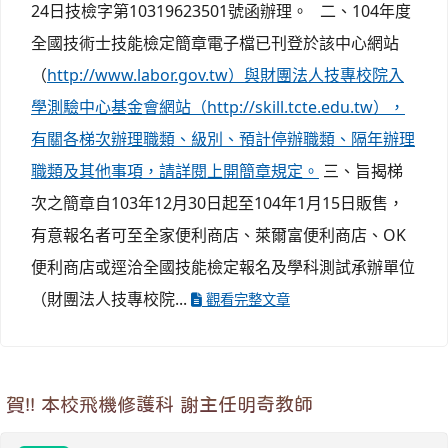
24日技檢字第10319623501號函辦理。 二、104年度
全國技術士技能檢定簡章電子檔已刊登於該中心網站
（
http://www.labor.gov.tw）與財團法人技專校院入
學測驗中心基金會網站（http://skill.tcte.edu.tw），
有關各梯次辦理職類、級別、預計停辦職類、隔年辦理
職類及其他事項，請詳閱上開簡章規定。
三、旨揭梯
次之簡章自103年12月30日起至104年1月15日販售，
有意報名者可至全家便利商店、萊爾富便利商店、OK
便利商店或逕洽全國技能檢定報名及學科測試承辦單位
（財團法人技專校院...
觀看完整文章
賀!! 本校飛機修護科 謝主任明奇教師