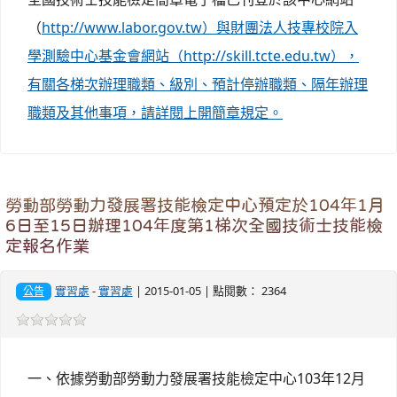
（
http://www.labor.gov.tw）與財團法人技專校院入
學測驗中心基金會網站（http://skill.tcte.edu.tw），
有關各梯次辦理職類、級別、預計停辦職類、隔年辦理
職類及其他事項，請詳閱上開簡章規定。
勞動部勞動力發展署技能檢定中心預定於104年1月
6日至15日辦理104年度第1梯次全國技術士技能檢
定報名作業
實習處
-
實習處
| 2015-01-05 | 點閱數： 2364
公告
一、依據勞動部勞動力發展署技能檢定中心103年12月